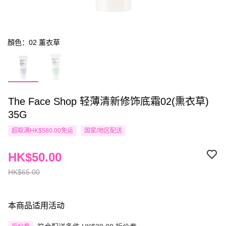
顏色：02 薰衣草
The Face Shop 轻薄清新修饰底霜02(熏衣草)
35G
超取满HK$580.00免运
国家/地区配送
HK$50.00
HK$65.00
本商品适用活动