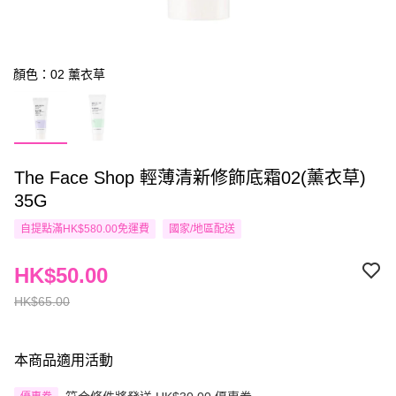
顏色：02 薰衣草
The Face Shop 輕薄清新修飾底霜02(薰衣草)
35G
自提點滿HK$580.00免運費
國家/地區配送
HK$50.00
HK$65.00
本商品適用活動